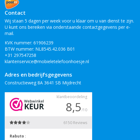
Contact
Wij staan 5 dagen per week voor u klaar om u van dienst te zijn.
U kunt ons bereiken via onderstaande contactgegevens per e-
mail.
KVK nummer: 61906239
BTW nummer: NL8545.42.036 B01
+31 297547258
klantenservice@mobieletelefoonhoesje.nl
Adres en bedrijfsgegevens
Constructieweg 8A 3641 SB Mijdrecht