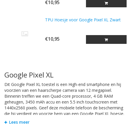
€10,95
TPU Hoesje voor Google Pixel XL Zwart
€10,95
Google Pixel XL
Dit Google Pixel XL toestel is een High-end smartphone en hij
voorzien van een haarscherpe camera van 12 megapixel.
Binnenin treffen we een Quad-core processor, 4 GB RAM
geheugen, 3450 mAh accu en een 5.5 inch touchscreen met
1440x2560 pixels. Geef deze mobiele telefoon de bescherming
die hij verdient en voorzie hem van een Google Pixel XL hoesje.
Zodat u zorgeloos met uw telefoon apparaat kunt gebruiken.
Lees meer