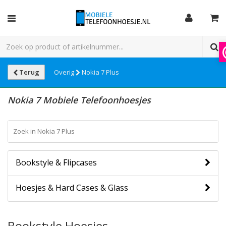
Terug
Overig
Nokia 7 Plus
Nokia 7 Mobiele Telefoonhoesjes
Bookstyle & Flipcases
Hoesjes & Hard Cases & Glass
Bookstyle Hoesjes