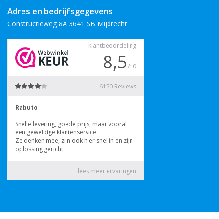
Adres en bedrijfsgegevens
Constructieweg 8A 3641 SB Mijdrecht