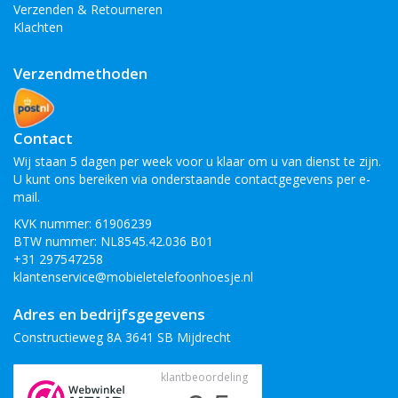
Verzenden & Retourneren
Klachten
Verzendmethoden
Contact
Wij staan 5 dagen per week voor u klaar om u van dienst te zijn.
U kunt ons bereiken via onderstaande contactgegevens per e-
mail.
KVK nummer: 61906239
BTW nummer: NL8545.42.036 B01
+31 297547258
klantenservice@mobieletelefoonhoesje.nl
Adres en bedrijfsgegevens
Constructieweg 8A 3641 SB Mijdrecht