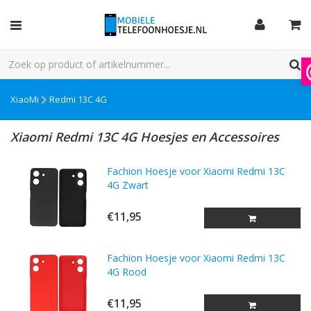
XiaoMi
Redmi 13C 4G
Xiaomi Redmi 13C 4G Hoesjes en Accessoires
Fachion Hoesje voor Xiaomi Redmi 13C
4G Zwart
€11,95
Fachion Hoesje voor Xiaomi Redmi 13C
4G Rood
€11,95