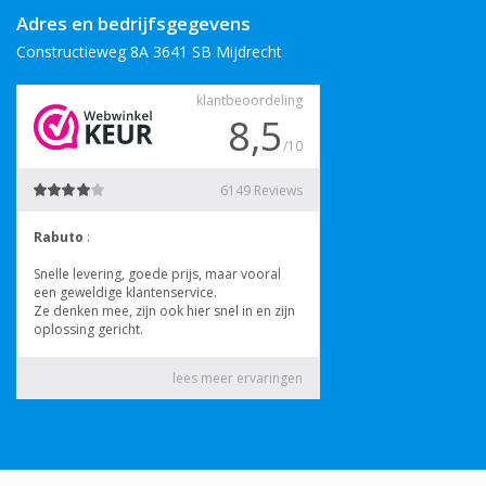
Adres en bedrijfsgegevens
Constructieweg 8A 3641 SB Mijdrecht