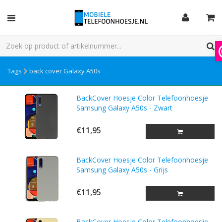
Tags
back cover Galaxy A50s
BackCover Hoesje Color Telefoonhoesje
Samsung Galaxy A50s - Zwart
€11,95
BackCover Hoesje Color Telefoonhoesje
Samsung Galaxy A50s - Grijs
€11,95
BackCover Hoesje Color Telefoonhoesje