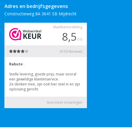
Adres en bedrijfsgegevens
Constructieweg 8A 3641 SB Mijdrecht