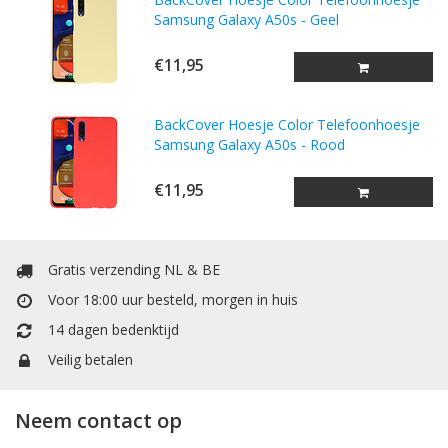
Samsung Galaxy A50s - Geel
€11,95
BackCover Hoesje Color Telefoonhoesje
Samsung Galaxy A50s - Rood
€11,95
Gratis verzending NL & BE
Voor 18:00 uur besteld, morgen in huis
14 dagen bedenktijd
Veilig betalen
Neem contact op