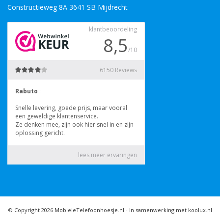
Constructieweg 8A 3641 SB Mijdrecht
© Copyright 2026 MobieleTelefoonhoesje.nl -
In samenwerking met koolux.nl