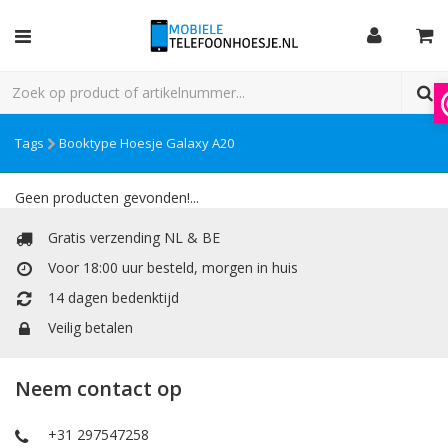
Tags
Booktype Hoesje Galaxy A20
Geen producten gevonden!...
Gratis verzending NL & BE
Voor 18:00 uur besteld, morgen in huis
14 dagen bedenktijd
Veilig betalen
Neem contact op
+31 297547258