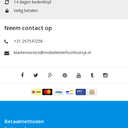
14 dagen bedenktijd
Veilig betalen
Neem contact op
+31 297547258
klantenservice@mobieletelefoonhoesje.nl
Betaalmethoden