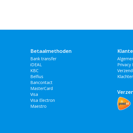
Betaalmethoden
Klante
Bank transfer
Algeme
iDEAL
Privacy 
KBC
Verzend
Belfius
Klachte
Bancontact
MasterCard
Verze
Visa
Visa Electron
Maestro