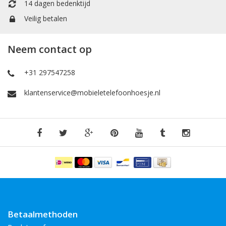
14 dagen bedenktijd
Veilig betalen
Neem contact op
+31 297547258
klantenservice@mobieletelefoonhoesje.nl
Betaalmethoden