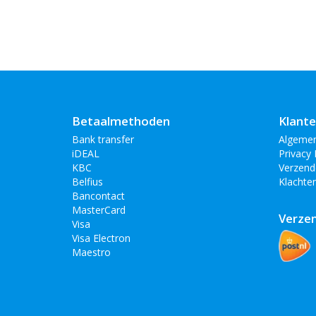
Betaalmethoden
Klante
Bank transfer
Algeme
iDEAL
Privacy 
KBC
Verzend
Belfius
Klachte
Bancontact
MasterCard
Verze
Visa
Visa Electron
Maestro