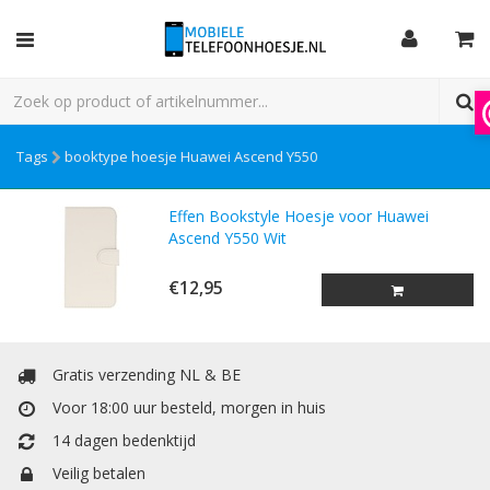
Tags
booktype hoesje Huawei Ascend Y550
Effen Bookstyle Hoesje voor Huawei
Ascend Y550 Wit
€12,95
Gratis verzending NL & BE
Voor 18:00 uur besteld, morgen in huis
14 dagen bedenktijd
Veilig betalen