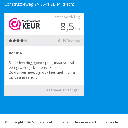
Constructieweg 8A 3641 SB Mijdrecht
© Copyright 2026 MobieleTelefoonhoesje.nl -
In samenwerking met koolux.nl