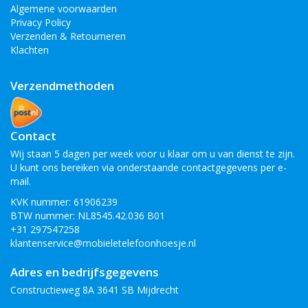
Algemene voorwaarden
Privacy Policy
Verzenden & Retourneren
Klachten
Verzendmethoden
Contact
Wij staan 5 dagen per week voor u klaar om u van dienst te zijn.
U kunt ons bereiken via onderstaande contactgegevens per e-
mail.
KVK nummer: 61906239
BTW nummer: NL8545.42.036 B01
+31 297547258
klantenservice@mobieletelefoonhoesje.nl
Adres en bedrijfsgegevens
Constructieweg 8A 3641 SB Mijdrecht