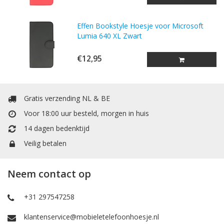
Effen Bookstyle Hoesje voor Microsoft
Lumia 640 XL Zwart
€12,95
Gratis verzending NL & BE
Voor 18:00 uur besteld, morgen in huis
14 dagen bedenktijd
Veilig betalen
Neem contact op
+31 297547258
klantenservice@mobieletelefoonhoesje.nl