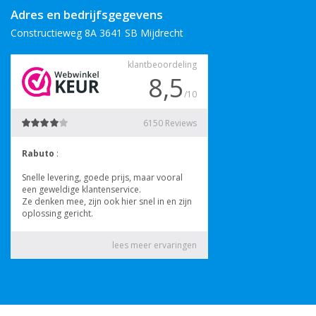
Adres en bedrijfsgegevens
Constructieweg 8A 3641 SB Mijdrecht