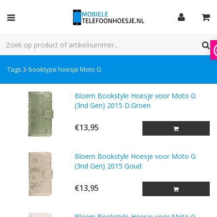
Tags
booktype hoesje Moto G
Bloem Bookstyle Hoesje voor Moto G
(3nd Gen) 2015 D.Groen
€13,95
Bloem Bookstyle Hoesje voor Moto G
(3nd Gen) 2015 Goud
€13,95
Bloem Bookstyle Hoesje voor Moto G