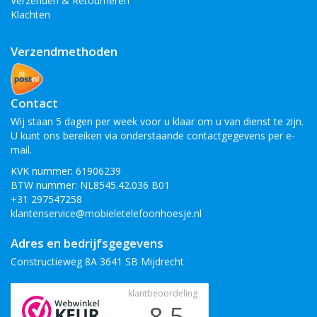
Verzenden & Retourneren
Klachten
Verzendmethoden
Contact
Wij staan 5 dagen per week voor u klaar om u van dienst te zijn.
U kunt ons bereiken via onderstaande contactgegevens per e-
mail.
KVK nummer: 61906239
BTW nummer: NL8545.42.036 B01
+31 297547258
klantenservice@mobieletelefoonhoesje.nl
Adres en bedrijfsgegevens
Constructieweg 8A 3641 SB Mijdrecht