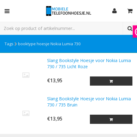
Tags
booktype hoesje Nokia Lumia 730
Slang Bookstyle Hoesje voor Nokia Lumia
730 / 735 Licht Roze
€13,95
Slang Bookstyle Hoesje voor Nokia Lumia
730 / 735 Bruin
€13,95