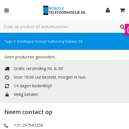
Tags
booktype hoesje Samsung Galaxy S8
Geen producten gevonden!...
Gratis verzending NL & BE
Voor 18:00 uur besteld, morgen in huis
14 dagen bedenktijd
Veilig betalen
Neem contact op
+31 297547258