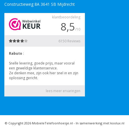
Constructieweg 8A 3641 SB Mijdrecht
© Copyright 2026 MobieleTelefoonhoesje.nl -
In samenwerking met koolux.nl