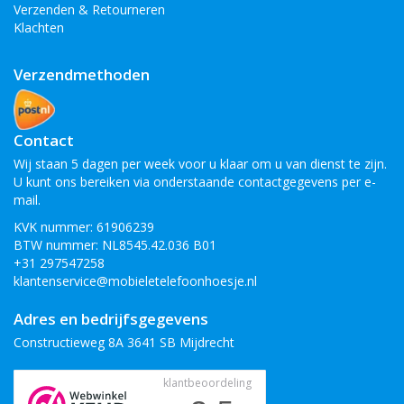
Verzenden & Retourneren
Klachten
Verzendmethoden
Contact
Wij staan 5 dagen per week voor u klaar om u van dienst te zijn.
U kunt ons bereiken via onderstaande contactgegevens per e-
mail.
KVK nummer: 61906239
BTW nummer: NL8545.42.036 B01
+31 297547258
klantenservice@mobieletelefoonhoesje.nl
Adres en bedrijfsgegevens
Constructieweg 8A 3641 SB Mijdrecht