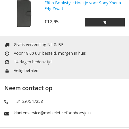
Effen Bookstyle Hoesje voor Sony Xperia
E4g Zwart
€12,95
Gratis verzending NL & BE
Voor 18:00 uur besteld, morgen in huis
14 dagen bedenktijd
Veilig betalen
Neem contact op
+31 297547258
klantenservice@mobieletelefoonhoesje.nl