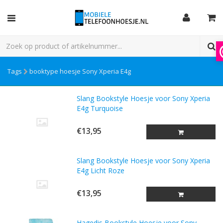
Tags
booktype hoesje Sony Xperia E4g
Slang Bookstyle Hoesje voor Sony Xperia
E4g Turquoise
€13,95
Slang Bookstyle Hoesje voor Sony Xperia
E4g Licht Roze
€13,95
Hagedis Bookstyle Hoesje voor Sony