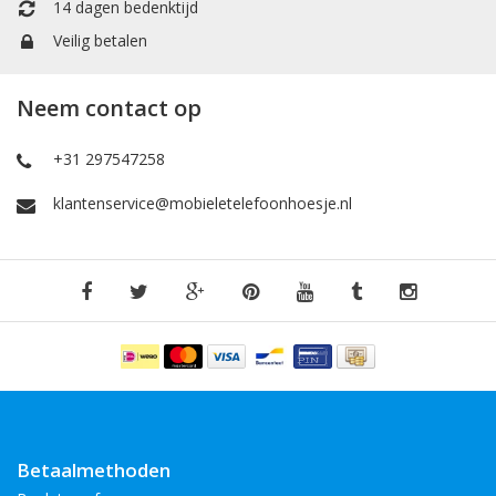
14 dagen bedenktijd
Veilig betalen
Neem contact op
+31 297547258
klantenservice@mobieletelefoonhoesje.nl
Betaalmethoden