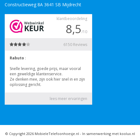
Constructieweg 8A 3641 SB Mijdrecht
© Copyright 2026 MobieleTelefoonhoesje.nl -
In samenwerking met koolux.nl