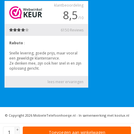
© Copyright 2026 MobieleTelefoonhoesje.nl -
In samenwerking met koolux.nl
+
Toevoegen aan winkelwagen