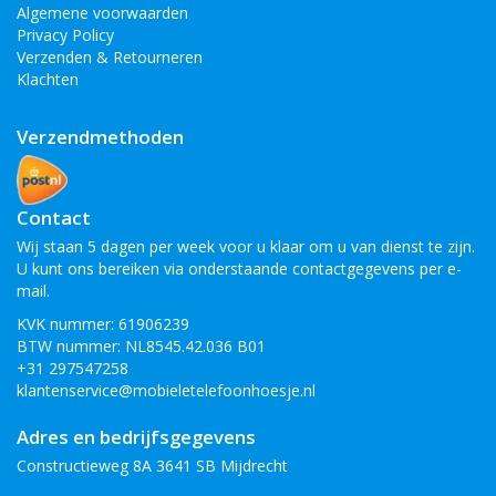
Algemene voorwaarden
Privacy Policy
Verzenden & Retourneren
Klachten
Verzendmethoden
Contact
Wij staan 5 dagen per week voor u klaar om u van dienst te zijn.
U kunt ons bereiken via onderstaande contactgegevens per e-
mail.
KVK nummer: 61906239
BTW nummer: NL8545.42.036 B01
+31 297547258
klantenservice@mobieletelefoonhoesje.nl
Adres en bedrijfsgegevens
Constructieweg 8A 3641 SB Mijdrecht