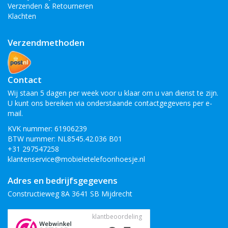
Verzenden & Retourneren
Klachten
Verzendmethoden
Contact
Wij staan 5 dagen per week voor u klaar om u van dienst te zijn.
U kunt ons bereiken via onderstaande contactgegevens per e-
mail.
KVK nummer: 61906239
BTW nummer: NL8545.42.036 B01
+31 297547258
klantenservice@mobieletelefoonhoesje.nl
Adres en bedrijfsgegevens
Constructieweg 8A 3641 SB Mijdrecht