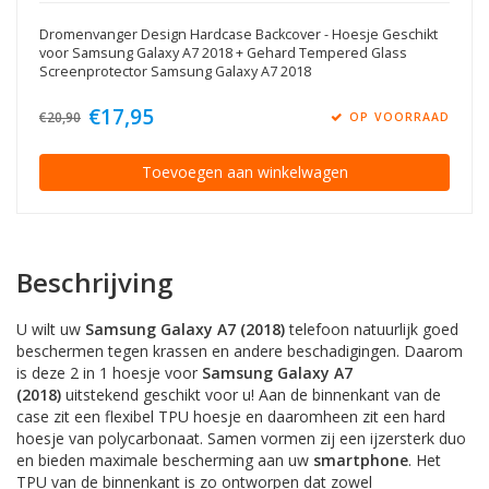
Dromenvanger Design Hardcase Backcover - Hoesje Geschikt
voor Samsung Galaxy A7 2018 + Gehard Tempered Glass
Screenprotector Samsung Galaxy A7 2018
€17,95
€20,90
OP VOORRAAD
Toevoegen aan winkelwagen
Beschrijving
U wilt uw
Samsung Galaxy A7 (2018)
telefoon natuurlijk goed
beschermen tegen krassen en andere beschadigingen. Daarom
is deze 2 in 1 hoesje voor
Samsung Galaxy A7
(2018)
uitstekend geschikt voor u! Aan de binnenkant van de
case zit een flexibel TPU hoesje en daaromheen zit een hard
hoesje van polycarbonaat. Samen vormen zij een ijzersterk duo
en bieden maximale bescherming aan uw
smartphone
. Het
TPU van de binnenkant is zo ontworpen dat zowel