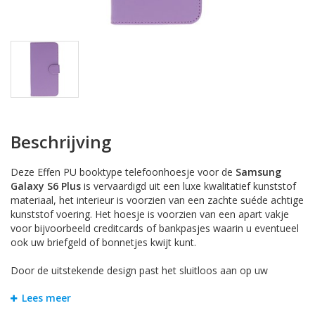
Beschrijving
Deze Effen PU booktype telefoonhoesje voor de
Samsung
Galaxy S6 Plus
is vervaardigd uit een luxe kwalitatief kunststof
materiaal, het interieur is voorzien van een zachte suéde achtige
kunststof voering. Het hoesje is voorzien van een apart vakje
voor bijvoorbeeld creditcards of bankpasjes waarin u eventueel
ook uw briefgeld of bonnetjes kwijt kunt.
Door de uitstekende design past het sluitloos aan op uw
telefoon met een klik.
Lees meer
De bookcover wallet case biedt een perfecte bescherming tegen
krassen, stof, vuil, stootschade en bij valschade het