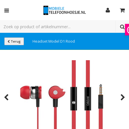
Headset Model D1 Rood
Terug