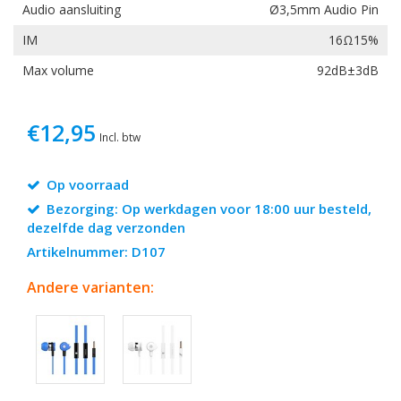
Audio aansluiting
Ø3,5mm Audio Pin
IM
16Ω15%
Max volume
92dB±3dB
€12,95
Incl. btw
Op voorraad
Bezorging: Op werkdagen voor 18:00 uur besteld,
dezelfde dag verzonden
Artikelnummer: D107
Andere varianten: