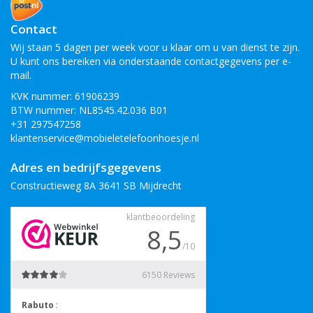
Contact
Wij staan 5 dagen per week voor u klaar om u van dienst te zijn.
U kunt ons bereiken via onderstaande contactgegevens per e-
mail.
KVK nummer: 61906239
BTW nummer: NL8545.42.036 B01
+31 297547258
klantenservice@mobieletelefoonhoesje.nl
Adres en bedrijfsgegevens
Constructieweg 8A 3641 SB Mijdrecht