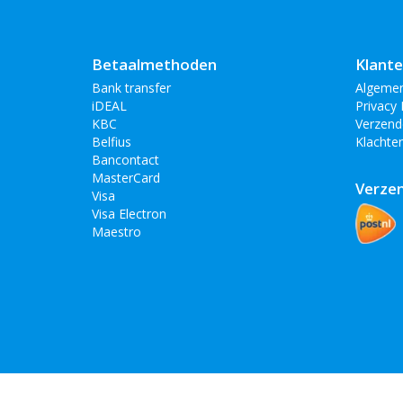
Betaalmethoden
Klante
Bank transfer
Algeme
iDEAL
Privacy 
KBC
Verzend
Belfius
Klachte
Bancontact
MasterCard
Verze
Visa
Visa Electron
Maestro