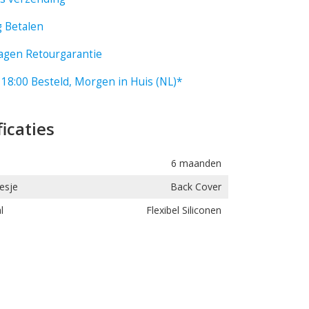
g Betalen
agen Retourgarantie
 18:00 Besteld, Morgen in Huis (NL)*
ficaties
6 maanden
esje
Back Cover
l
Flexibel Siliconen