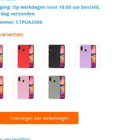
ging: Op werkdagen voor 18:00 uur besteld,
 dag verzonden
nummer: CTPUA2006
varianten:
Toevoegen aan winkelwagen
is verzending