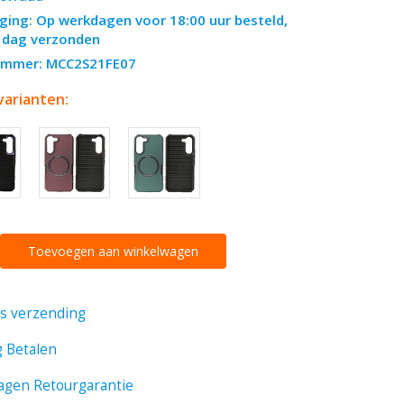
ging: Op werkdagen voor 18:00 uur besteld,
 dag verzonden
nummer: MCC2S21FE07
varianten:
Toevoegen aan winkelwagen
is verzending
g Betalen
agen Retourgarantie