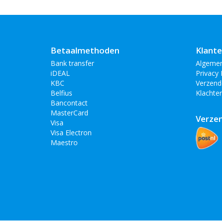
Betaalmethoden
Klante
Bank transfer
Algeme
iDEAL
Privacy 
KBC
Verzend
Belfius
Klachte
Bancontact
MasterCard
Verze
Visa
Visa Electron
Maestro