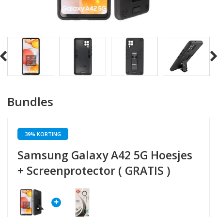
Bundles
39% KORTING
Samsung Galaxy A42 5G Hoesjes
+ Screenprotector ( GRATIS )