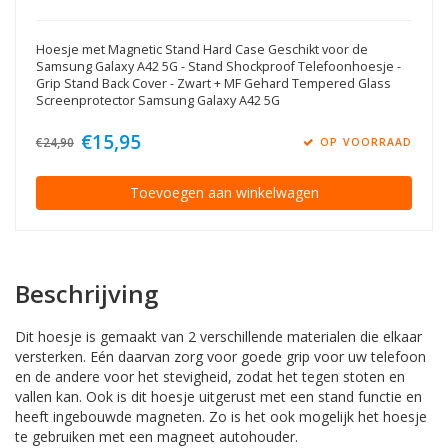
Hoesje met Magnetic Stand Hard Case Geschikt voor de
Samsung Galaxy A42 5G - Stand Shockproof Telefoonhoesje -
Grip Stand Back Cover - Zwart + MF Gehard Tempered Glass
Screenprotector Samsung Galaxy A42 5G
€15,95
€24,90
OP VOORRAAD
Toevoegen aan winkelwagen
Beschrijving
Dit hoesje is gemaakt van 2 verschillende materialen die elkaar
versterken. Eén daarvan zorg voor goede grip voor uw telefoon
en de andere voor het stevigheid, zodat het tegen stoten en
vallen kan. Ook is dit hoesje uitgerust met een stand functie en
heeft ingebouwde magneten. Zo is het ook mogelijk het hoesje
te gebruiken met een magneet autohouder.