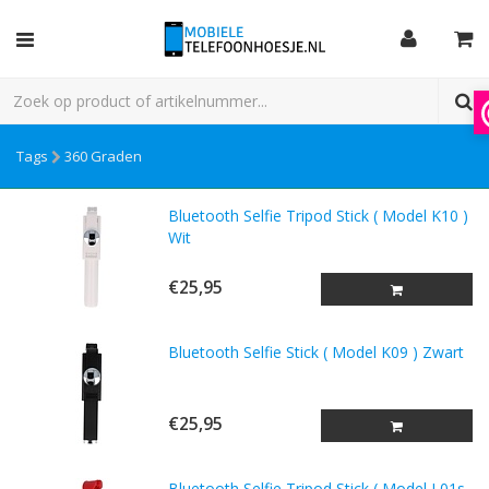
Tags
360 Graden
Bluetooth Selfie Tripod Stick ( Model K10 )
Wit
€25,95
Bluetooth Selfie Stick ( Model K09 ) Zwart
€25,95
Bluetooth Selfie Tripod Stick ( Model L01s