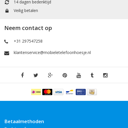
14 dagen bedenktijd
Veilig betalen
Neem contact op
+31 297547258
klantenservice@mobieletelefoonhoesje.nl
Betaalmethoden