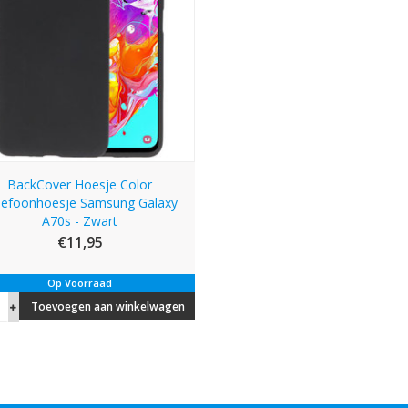
BackCover Hoesje Color
lefoonhoesje Samsung Galaxy
A70s - Zwart
€11,95
Op Voorraad
Toevoegen aan winkelwagen