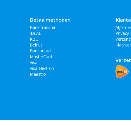
Betaalmethoden
Klante
Bank transfer
Algeme
iDEAL
Privacy 
KBC
Verzend
Belfius
Klachte
Bancontact
MasterCard
Verze
Visa
Visa Electron
Maestro