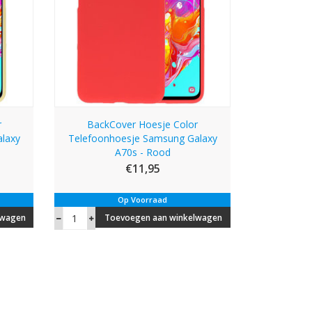
r
BackCover Hoesje Color
laxy
Telefoonhoesje Samsung Galaxy
A70s - Rood
€11,95
Op Voorraad
lwagen
Toevoegen aan winkelwagen