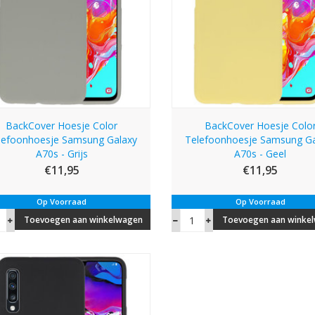
BackCover Hoesje Color
BackCover Hoesje Colo
lefoonhoesje Samsung Galaxy
Telefoonhoesje Samsung Ga
A70s - Grijs
A70s - Geel
€11,95
€11,95
Op Voorraad
Op Voorraad
Toevoegen aan winkelwagen
Toevoegen aan winke