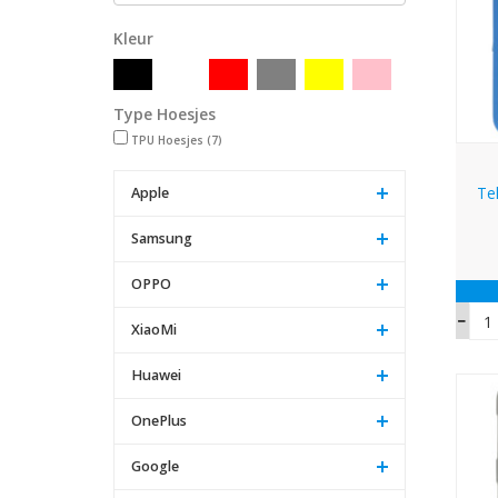
Kleur
Type Hoesjes
TPU Hoesjes
(7)
Te
Apple
Samsung
OPPO
XiaoMi
Huawei
OnePlus
Google