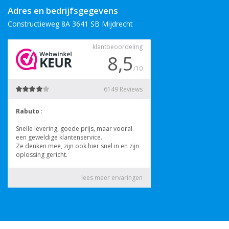
Adres en bedrijfsgegevens
Constructieweg 8A 3641 SB Mijdrecht