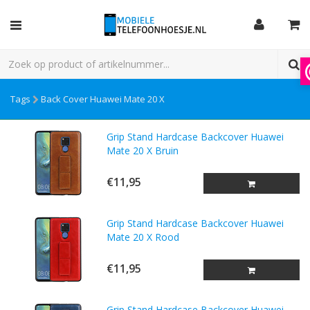
Tags
Back Cover Huawei Mate 20 X
Grip Stand Hardcase Backcover Huawei
Mate 20 X Bruin
€11,95
Grip Stand Hardcase Backcover Huawei
Mate 20 X Rood
€11,95
Grip Stand Hardcase Backcover Huawei