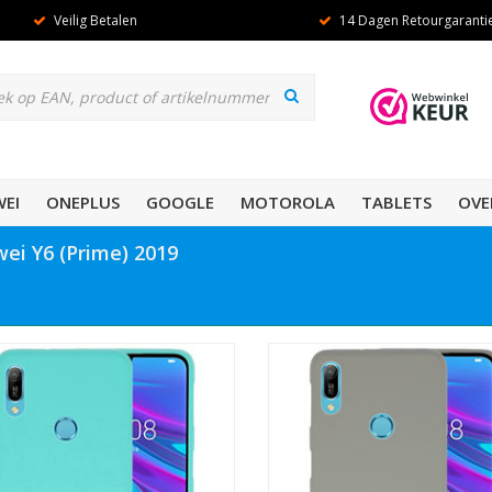
Veilig Betalen
14 Dagen Retourgaranti
EI
ONEPLUS
GOOGLE
MOTOROLA
TABLETS
OVE
ei Y6 (Prime) 2019