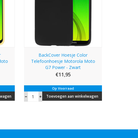
r
BackCover Hoesje Color
Moto
Telefoonhoesje Motorola Moto
G7 Power - Zwart
€11,95
Op Voorraad
lwagen
Toevoegen aan winkelwagen