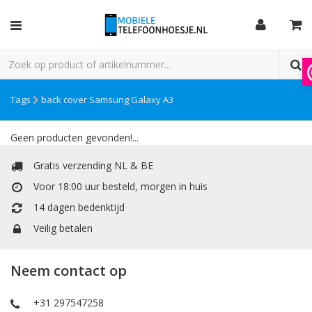
Tags
back cover Samsung Galaxy A3
Geen producten gevonden!...
Gratis verzending NL & BE
Voor 18:00 uur besteld, morgen in huis
14 dagen bedenktijd
Veilig betalen
Neem contact op
+31 297547258