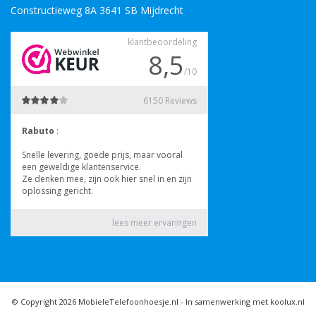
Constructieweg 8A 3641 SB Mijdrecht
© Copyright 2026 MobieleTelefoonhoesje.nl -
In samenwerking met koolux.nl