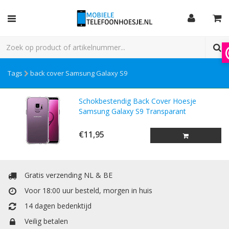
Tags
back cover Samsung Galaxy S9
Schokbestendig Back Cover Hoesje
Samsung Galaxy S9 Transparant
€11,95
Gratis verzending NL & BE
Voor 18:00 uur besteld, morgen in huis
14 dagen bedenktijd
Veilig betalen