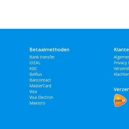
Betaalmethoden
Klante
Bank transfer
Algeme
iDEAL
Privacy 
KBC
Verzend
Belfius
Klachte
Bancontact
MasterCard
Verze
Visa
Visa Electron
Maestro