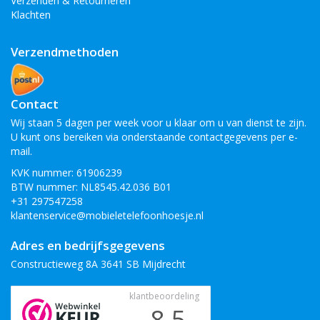
Verzenden & Retourneren
Klachten
Verzendmethoden
Contact
Wij staan 5 dagen per week voor u klaar om u van dienst te zijn.
U kunt ons bereiken via onderstaande contactgegevens per e-
mail.
KVK nummer: 61906239
BTW nummer: NL8545.42.036 B01
+31 297547258
klantenservice@mobieletelefoonhoesje.nl
Adres en bedrijfsgegevens
Constructieweg 8A 3641 SB Mijdrecht