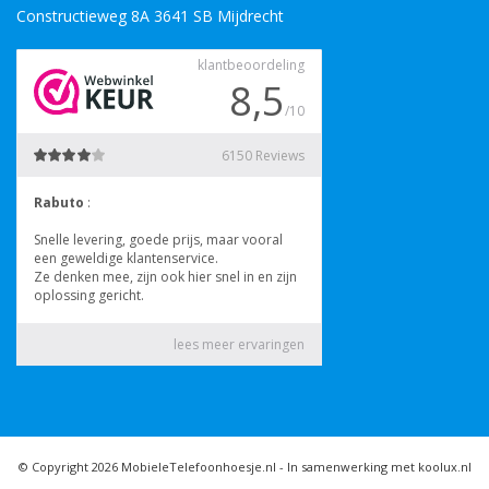
Constructieweg 8A 3641 SB Mijdrecht
© Copyright 2026 MobieleTelefoonhoesje.nl -
In samenwerking met koolux.nl