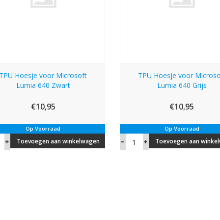
TPU Hoesje voor Microsoft
TPU Hoesje voor Microso
Lumia 640 Zwart
Lumia 640 Grijs
€10,95
€10,95
Op Voorraad
Op Voorraad
Toevoegen aan winkelwagen
Toevoegen aan winke