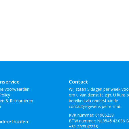
nservice
Contact
ne voorwaarden
Wij staan 5 dagen per week voor
Policy
om u van dienst te zijn. U kunt 
en & Retourneren
bereiken via onderstaande
n
contactgegevens per e-mail.
KVK nummer: 61906239
ndmethoden
BTW nummer: NL8545.42.036 
+31 297547258