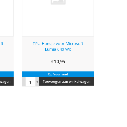
ft
TPU Hoesje voor Microsoft
Lumia 640 Wit
€10,95
Op Voorraad
lwagen
Toevoegen aan winkelwagen