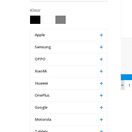
Kleur
Apple
Samsung
OPPO
XiaoMi
Huawei
OnePlus
Google
Motorola
Tablets