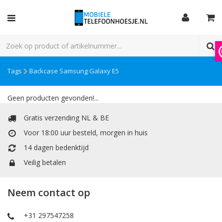
Tags
Backcase Samsung Galaxy E5
Geen producten gevonden!...
Gratis verzending NL & BE
Voor 18:00 uur besteld, morgen in huis
14 dagen bedenktijd
Veilig betalen
Neem contact op
+31 297547258