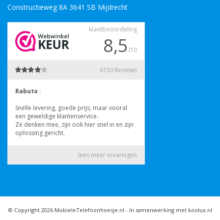
Constructieweg 8A 3641 SB Mijdrecht
© Copyright 2026 MobieleTelefoonhoesje.nl -
In samenwerking met koolux.nl