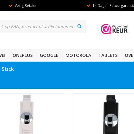
Veilig Betalen
14 Dagen Retourgaranti
EI
ONEPLUS
GOOGLE
MOTOROLA
TABLETS
OVE
 Stick