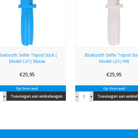
luetooth Selfie Tripod Stick (
Bluetooth Selfie Tripod Stic
Model L01) Blauw
Model L01) Wit
€25,95
€25,95
Op Voorraad
Op Voorraad
Toevoegen aan winkelwagen
Toevoegen aan winke