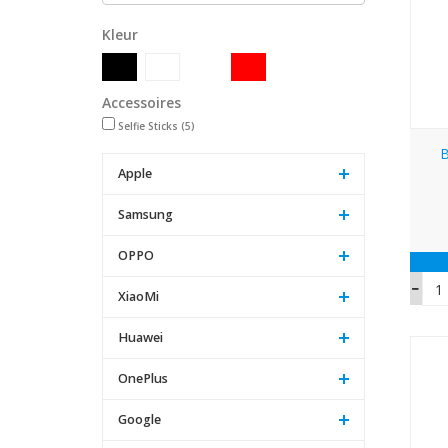
Kleur
Accessoires
Selfie Sticks
(5)
B
Apple
Samsung
OPPO
XiaoMi
Huawei
OnePlus
Google