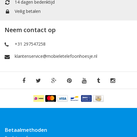
14 dagen bedenktijd
Veilig betalen
Neem contact op
+31 297547258
klantenservice@mobieletelefoonhoesje.nl
Betaalmethoden