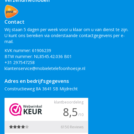
Contact
Wij staan 5 dagen per week voor u klaar om u van dienst te zijn.
U kunt ons bereiken via onderstaande contactgegevens per e-
mail.
KVK nummer: 61906239
BTW nummer: NL8545.42.036 B01
+31 297547258
klantenservice@mobieletelefoonhoesje.nl
Adres en bedrijfsgegevens
Constructieweg 8A 3641 SB Mijdrecht