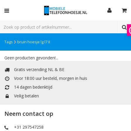
Tags
bruin hoesje lg l7 II
Geen producten gevonden!...
Gratis verzending NL & BE
Voor 18:00 uur besteld, morgen in huis
14 dagen bedenktijd
Veilig betalen
Neem contact op
+31 297547258