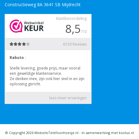
Constructieweg 8A 3641 SB Mijdrecht
© Copyright 2026 MobieleTelefoonhoesje.nl -
In samenwerking met koolux.nl