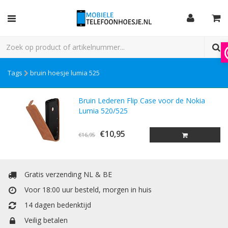
Tags
bruin hoesje lumia 525
Bruin Lederen Flip Case voor de Nokia
Lumia 520/525
€10,95
€16,95
Gratis verzending NL & BE
Voor 18:00 uur besteld, morgen in huis
14 dagen bedenktijd
Veilig betalen