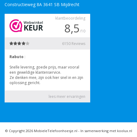
Constructieweg 8A 3641 SB Mijdrecht
© Copyright 2026 MobieleTelefoonhoesje.nl -
In samenwerking met koolux.nl