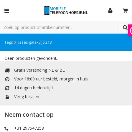
Tags
cases galaxy j6 218
Geen producten gevonden!...
Gratis verzending NL & BE
Voor 18:00 uur besteld, morgen in huis
14 dagen bedenktijd
Veilig betalen
Neem contact op
+31 297547258