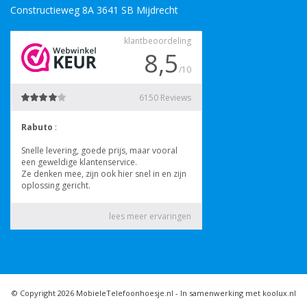
Constructieweg 8A 3641 SB Mijdrecht
© Copyright 2026 MobieleTelefoonhoesje.nl -
In samenwerking met koolux.nl