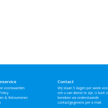
nservice
Contact
ne voorwaarden
Wij staan 5 dagen per week voor
Policy
om u van dienst te zijn. U kunt 
en & Retourneren
bereiken via onderstaande
n
contactgegevens per e-mail.