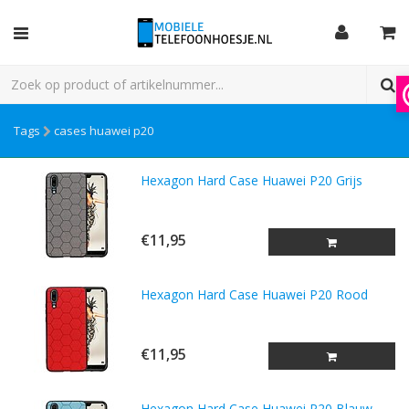
Tags
cases huawei p20
Hexagon Hard Case Huawei P20 Grijs
€11,95
Hexagon Hard Case Huawei P20 Rood
€11,95
Hexagon Hard Case Huawei P20 Blauw