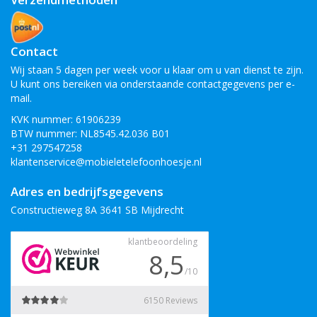
Contact
Wij staan 5 dagen per week voor u klaar om u van dienst te zijn.
U kunt ons bereiken via onderstaande contactgegevens per e-
mail.
KVK nummer: 61906239
BTW nummer: NL8545.42.036 B01
+31 297547258
klantenservice@mobieletelefoonhoesje.nl
Adres en bedrijfsgegevens
Constructieweg 8A 3641 SB Mijdrecht