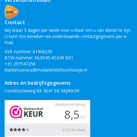
Contact
Wij staan 5 dagen per week voor u klaar om u van dienst te zijn.
U kunt ons bereiken via onderstaande contactgegevens per e-
mail.
KVK nummer: 61906239
BTW nummer: NL8545.42.036 B01
+31 297547258
klantenservice@mobieletelefoonhoesje.nl
Adres en bedrijfsgegevens
Constructieweg 8A 3641 SB Mijdrecht