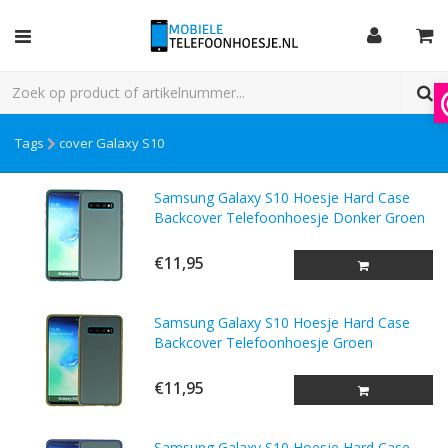
Tags
cover Galaxy S10
Samsung Galaxy S10 Hoesje Hard Case
Backcover Telefoonhoesje Donker Groen
€11,95
Samsung Galaxy S10 Hoesje Hard Case
Backcover Telefoonhoesje Groen
€11,95
Samsung Galaxy S10 Hoesje Hard Case