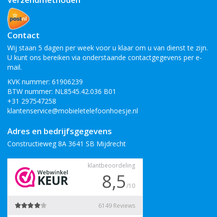
Contact
Wij staan 5 dagen per week voor u klaar om u van dienst te zijn.
U kunt ons bereiken via onderstaande contactgegevens per e-
mail.
KVK nummer: 61906239
BTW nummer: NL8545.42.036 B01
+31 297547258
klantenservice@mobieletelefoonhoesje.nl
Adres en bedrijfsgegevens
Constructieweg 8A 3641 SB Mijdrecht